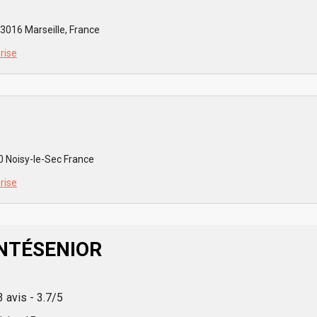
3016 Marseille, France
prise
 Noisy-le-Sec France
prise
NTÉSENIOR
3 avis - 3.7/5