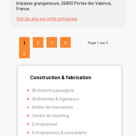
Impasse grangeneuve, 26800 Portes-lès-Valence,
France
Voir les avis sur cette entreprise
1
2
3
4
Page 1 sur 5
5
Construction & fabrication
Architecte paysagiste
Architectes & ingénieurs
Atelier de menuiserie
Centre de coaching
Entrepreneur
Entrepreneurs & consultants