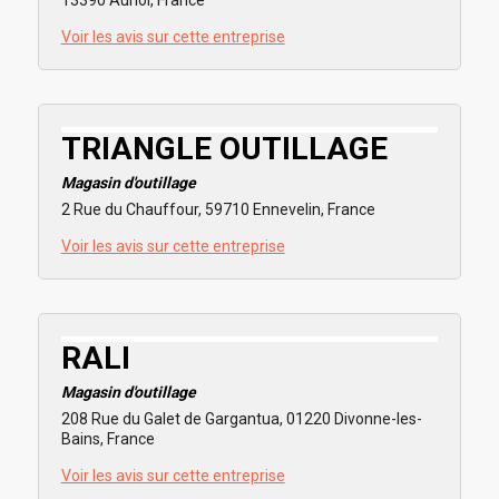
13390 Auriol, France
Voir les avis sur cette entreprise
TRIANGLE OUTILLAGE
Magasin d'outillage
2 Rue du Chauffour, 59710 Ennevelin, France
Voir les avis sur cette entreprise
RALI
Magasin d'outillage
208 Rue du Galet de Gargantua, 01220 Divonne-les-
Bains, France
Voir les avis sur cette entreprise