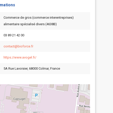
rmations
Commerce de gros (commerce interentreprises)
alimentaire spécialisé divers (4638B)
03 89 21 42 00
contact@bioforce.fr
https://www.avogel.fr/
5A Rue Lavoisier, 68000 Colmar, France