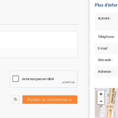
Plus d'info
Activité :
Téléphone :
E-mail :
Site web :
Adresse :
+
-