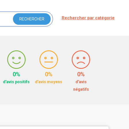
Rechercher par catégorie
0%
0%
0%
d'avis positifs
d'avis moyens
d'avis
négatifs