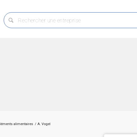
léments alimentaires
/
A. Vogel