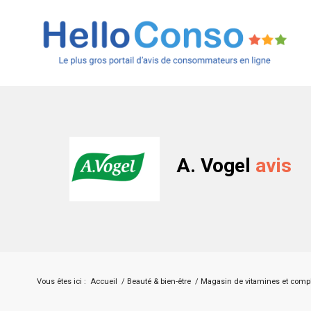
A. Vogel
avis
Vous êtes ici :
Accueil
/
Beauté & bien-être
/
Magasin de vitamines et comp