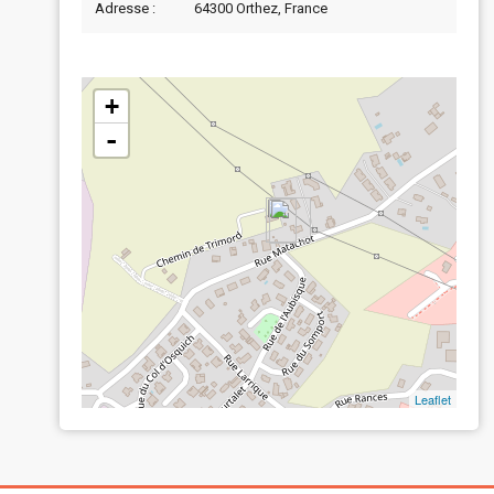
Adresse :
64300 Orthez, France
+
-
Leaflet