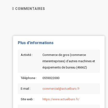
0
COMMENTAIRES
Plus d'informations
Activité :
Commerce de gros (commerce
interentreprises) d'autres machines et
équipements de bureau (4666Z)
Téléphone :
0559322000
E-mail :
commercial@actuelburo.fr
Site web :
https://www.actuelburo.fr/