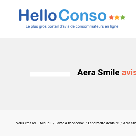
Aera Smile
avi
Vous êtes ici :
Accueil
/
Santé & médecine
/
Laboratoire dentaire
/
Aera Sm