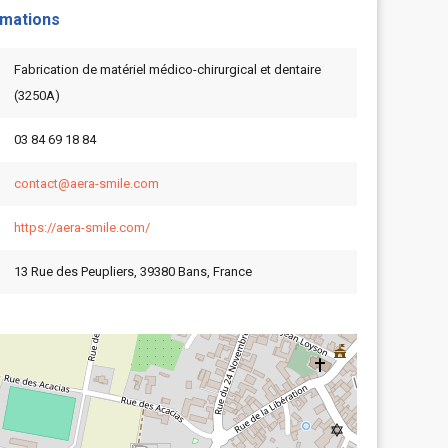
rmations
Fabrication de matériel médico-chirurgical et dentaire
(3250A)
03 84 69 18 84
contact@aera-smile.com
https://aera-smile.com/
13 Rue des Peupliers, 39380 Bans, France