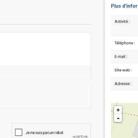
Plus d'info
Activité :
Téléphone :
E-mail :
Site web :
Adresse :
+
-