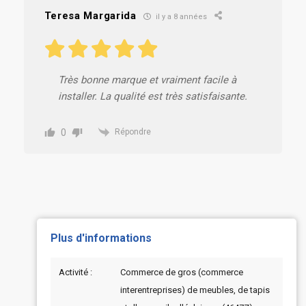
Teresa Margarida
il y a 8 années
Très bonne marque et vraiment facile à
installer. La qualité est très satisfaisante.
0
Répondre
Plus d'informations
Activité :
Commerce de gros (commerce
interentreprises) de meubles, de tapis