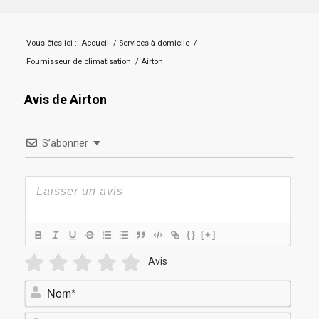
Vous êtes ici :
Accueil
/
Services à domicile
/
Fournisseur de climatisation
/
Airton
Avis de Airton
S’abonner
{}
[+]
Avis
Nom*
E-