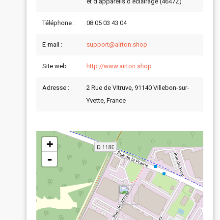
et d'appareils d'éclairage (4647Z)
Téléphone :
08 05 03 43 04
E-mail :
support@airton.shop
Site web :
http://www.airton.shop
Adresse :
2 Rue de Vitruve, 91140 Villebon-sur-
Yvette, France
+
-