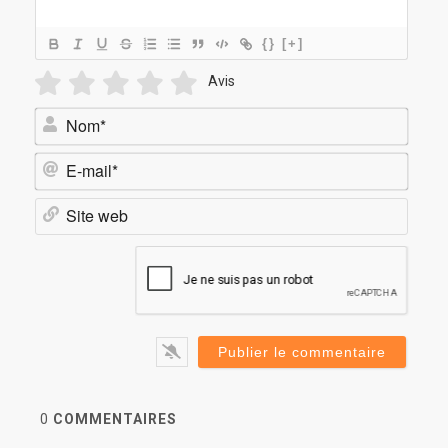
{}
[+]
Avis
Nom*
E-
mail*
Site
web
0
COMMENTAIRES