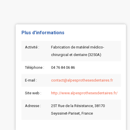
Plus d'informations
Activité :
Fabrication de matériel médico-
chirurgical et dentaire (3250A)
Téléphone :
04 76 84 06 86
E-mail :
contact@alpesprothesesdentaires.fr
Site web :
http://www.alpesprothesesdentaires.fr/
Adresse :
25T Rue de la Résistance, 38170
Seyssinet-Pariset, France