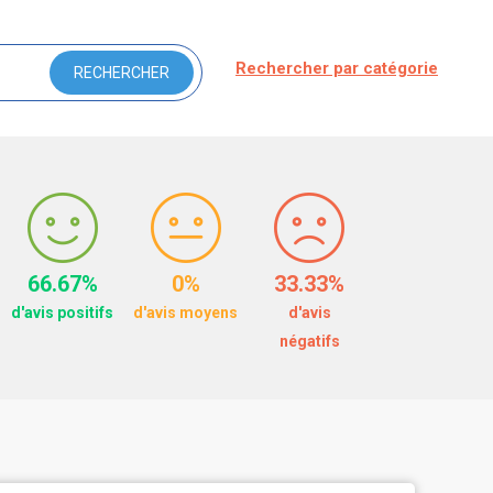
Rechercher par catégorie
66.67%
0%
33.33%
d'avis positifs
d'avis moyens
d'avis
négatifs