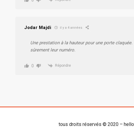
Jodar Majdi
il y a 4 années
Une prestation à la hauteur pour une porte claquée. 
sûrement leur numéro.
0
Répondre
tous droits réservés © 2020 – hell