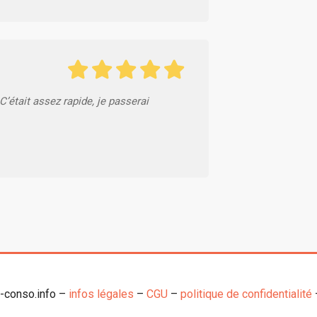
C’était assez rapide, je passerai
o-conso.info –
infos légales
–
CGU
–
politique de confidentialité