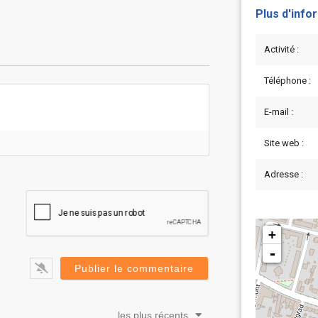
Plus d'info
Activité :
Téléphone :
E-mail :
Site web :
Adresse :
+
-
les plus récents