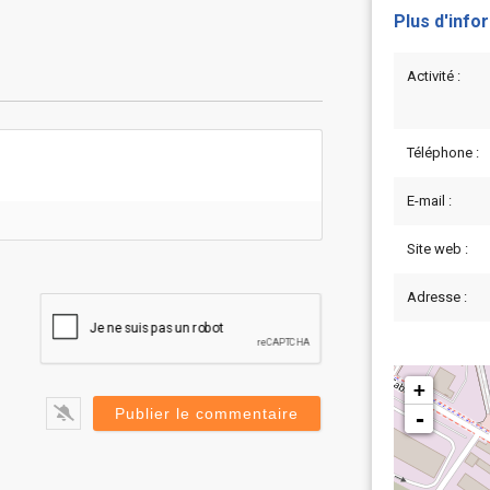
Plus d'info
Activité :
Téléphone :
E-mail :
Site web :
Adresse :
+
-