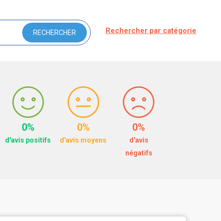
Rechercher par catégorie
0%
0%
0%
d'avis positifs
d'avis moyens
d'avis
négatifs