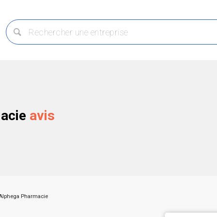
macie
avis
Alphega Pharmacie