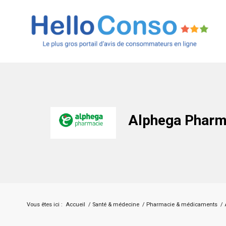
Alphega Phar
Vous êtes ici :
Accueil
/
Santé & médecine
/
Pharmacie & médicaments
/