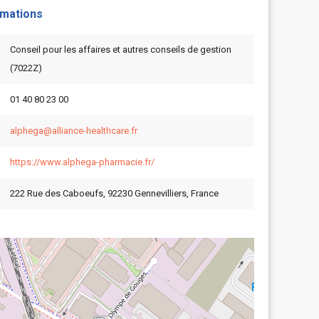
rmations
Conseil pour les affaires et autres conseils de gestion
(7022Z)
01 40 80 23 00
alphega@alliance-healthcare.fr
https://www.alphega-pharmacie.fr/
222 Rue des Caboeufs, 92230 Gennevilliers, France