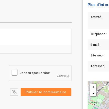
Plus d'info
Activité :
Téléphone :
E-mail :
Site web :
Adresse :
+
-