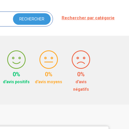
Rechercher par catégorie
0%
0%
0%
d'avis positifs
d'avis moyens
d'avis
négatifs