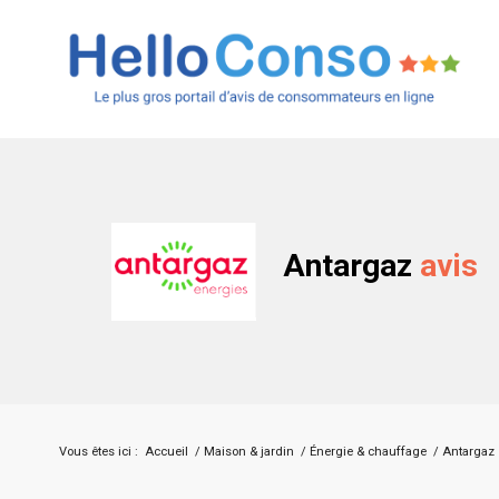
Antargaz
avis
Vous êtes ici :
Accueil
/
Maison & jardin
/
Énergie & chauffage
/
Antargaz