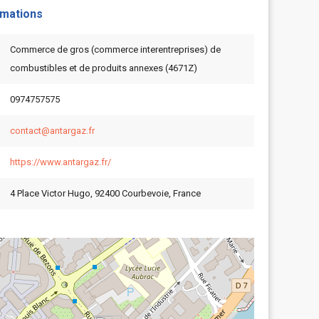
rmations
Commerce de gros (commerce interentreprises) de
combustibles et de produits annexes (4671Z)
0974757575
contact@antargaz.fr
https://www.antargaz.fr/
4 Place Victor Hugo, 92400 Courbevoie, France