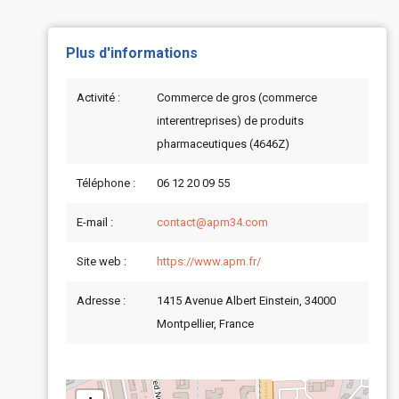
Plus d'informations
Activité :
Commerce de gros (commerce
interentreprises) de produits
pharmaceutiques (4646Z)
Téléphone :
06 12 20 09 55
E-mail :
contact@apm34.com
Site web :
https://www.apm.fr/
Adresse :
1415 Avenue Albert Einstein, 34000
Montpellier, France