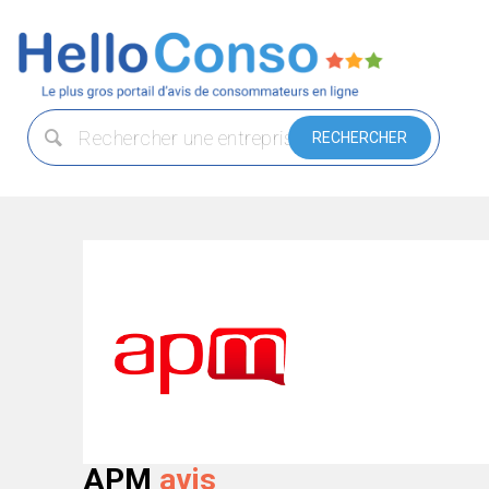
APM
avis