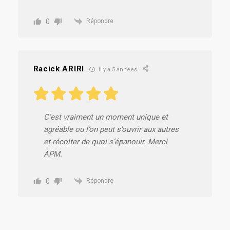
0
Répondre
Racick ARIRI
il y a 5 années
C’est vraiment un moment unique et
agréable ou l’on peut s’ouvrir aux autres
et récolter de quoi s’épanouir. Merci
APM.
0
Répondre