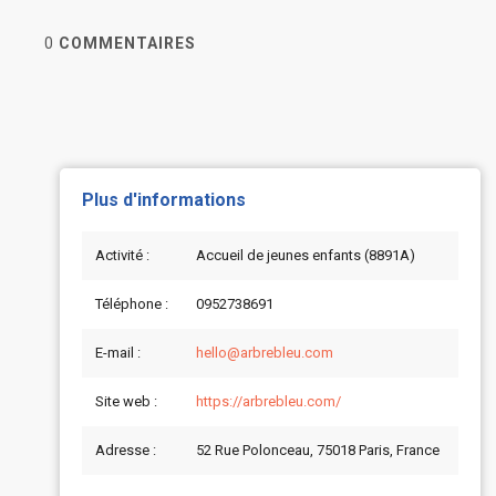
0
COMMENTAIRES
Plus d'informations
Activité :
Accueil de jeunes enfants (8891A)
Téléphone :
0952738691
E-mail :
hello@arbrebleu.com
Site web :
https://arbrebleu.com/
Adresse :
52 Rue Polonceau, 75018 Paris, France