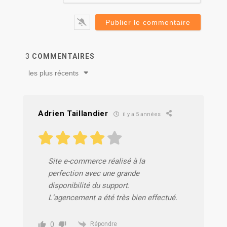
3
COMMENTAIRES
les plus récents
Adrien Taillandier
il y a 5 années
Site e-commerce réalisé à la
perfection avec une grande
disponibilité du support.
L’agencement a été très bien effectué.
0
Répondre