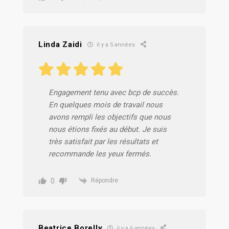
Linda Zaidi
il y a 5 années
Engagement tenu avec bcp de succès.
En quelques mois de travail nous
avons rempli les objectifs que nous
nous étions fixés au début. Je suis
très satisfait par les résultats et
recommande les yeux fermés.
0
Répondre
Beatrice Borelly
il y a 6 années