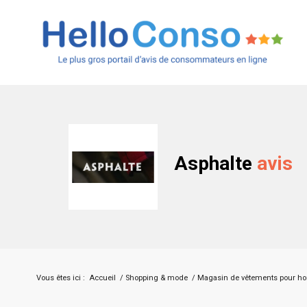
Asphalte
avis
Vous êtes ici :
Accueil
/
Shopping & mode
/
Magasin de vêtements pour 