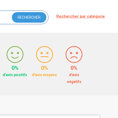
Rechercher par catégorie
0%
0%
0%
d'avis positifs
d'avis moyens
d'avis
négatifs