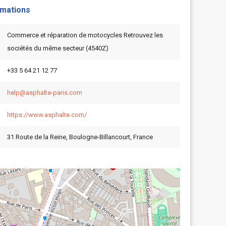
rmations
Commerce et réparation de motocycles Retrouvez les
sociétés du même secteur (4540Z)
+33 5 64 21 12 77
help@asphalte-paris.com
https://www.asphalte.com/
31 Route de la Reine, Boulogne-Billancourt, France