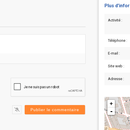
Plus d'info
Activité :
Téléphone :
E-mail :
Site web :
Adresse :
+
-