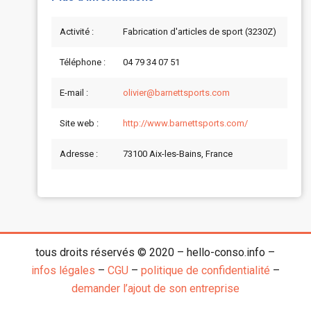
Activité :
Fabrication d'articles de sport (3230Z)
Téléphone :
04 79 34 07 51
E-mail :
olivier@barnettsports.com
Site web :
http://www.barnettsports.com/
Adresse :
73100 Aix-les-Bains, France
tous droits réservés © 2020 – hello-conso.info –
infos légales
–
CGU
–
politique de confidentialité
–
demander l’ajout de son entreprise