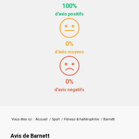
100%
d'avis positifs
0%
d'avis moyens
0%
d'avis négatifs
Vous êtes ici :
Accueil
/
Sport
/
Fitness & haltérophilie
/
Barnett
Avis de Barnett