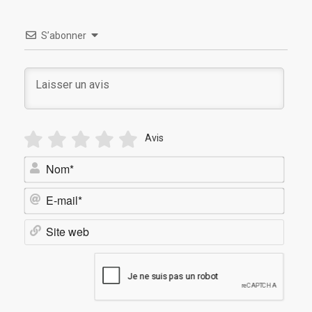
S’abonner
Avis
Nom*
E-
mail*
Site
web