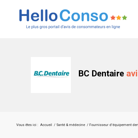
BC Dentaire
av
Vous êtes ici :
Accueil
/
Santé & médecine
/
Fournisseur d'équipement den