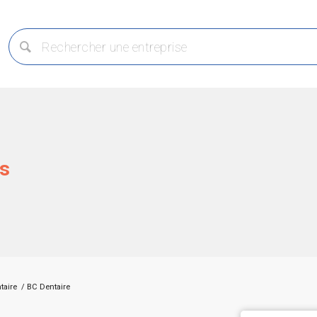
is
taire
/
BC Dentaire