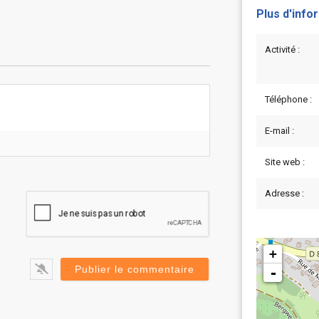
Plus d'info
Activité :
Téléphone :
E-mail :
Site web :
Adresse :
+
-