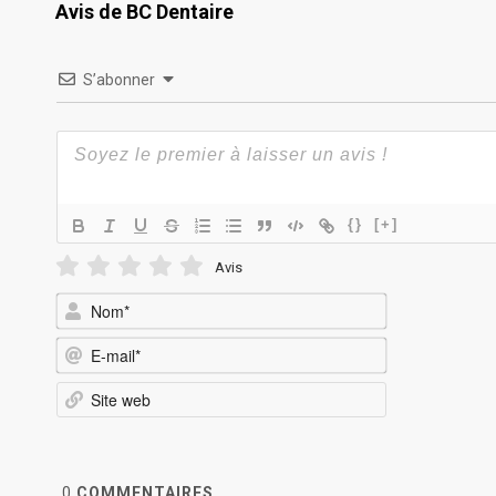
Avis de BC Dentaire
S’abonner
{}
[+]
Avis
Nom*
E-
mail*
Site
web
0
COMMENTAIRES