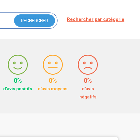
Rechercher par catégorie
0%
0%
0%
d'avis positifs
d'avis moyens
d'avis
négatifs