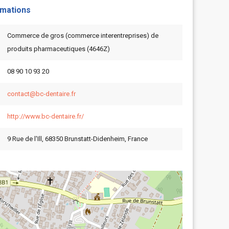
rmations
Commerce de gros (commerce interentreprises) de
produits pharmaceutiques (4646Z)
08 90 10 93 20
contact@bc-dentaire.fr
http://www.bc-dentaire.fr/
9 Rue de l'Ill, 68350 Brunstatt-Didenheim, France