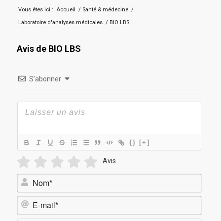
Vous êtes ici :
Accueil
/
Santé & médecine
/
Laboratoire d'analyses médicales
/
BIO LBS
Avis de BIO LBS
S’abonner
{}
[+]
Avis
Nom*
E-
mail*