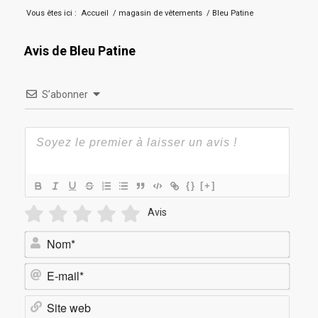
Vous êtes ici :
Accueil
/
magasin de vêtements
/
Bleu Patine
Avis de Bleu Patine
S’abonner
{}
[+]
Avis
Nom*
E-
mail*
Site
web