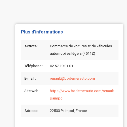
Plus d'informations
Activité :
Commerce de voitures et de véhicules
automobiles légers (4511Z)
Téléphone :
02 57 19 01 01
E-mail :
renault@bodemerauto.com
Site web :
https://www.bodemerauto.com/renault-
paimpol
Adresse :
22500 Paimpol, France