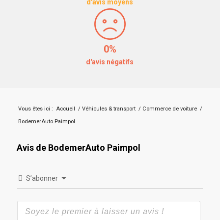
d'avis moyens
0%
d'avis négatifs
Vous êtes ici :
Accueil
/
Véhicules & transport
/
Commerce de voiture
/
BodemerAuto Paimpol
Avis de BodemerAuto Paimpol
S’abonner