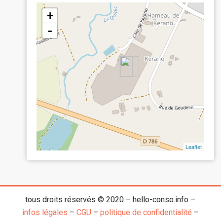
+
-
Leaflet
tous droits réservés © 2020 – hello-conso.info –
infos légales
–
CGU
–
politique de confidentialité
–