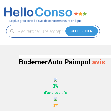
BodemerAuto Paimpol
avis
0%
d'avis positifs
0%