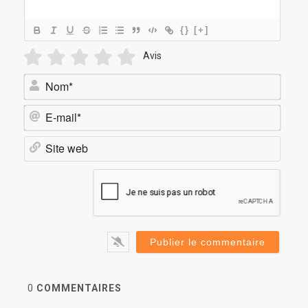
{}
[+]
Avis
Nom*
E-
mail*
Site
web
0
COMMENTAIRES