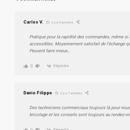
Carlos V.
il y a 5 années
Pratique pour la rapidité des commandes, même si l
accessibles. Moyennement satisfait de l’échange que
Peuvent faire mieux…
0
Répondre
Davio Filippo
il y a 7 années
Des techniciens commerciaux toujours là pour nous ser
bricolage et les conseils sont toujours au rendez-vo
0
Répondre