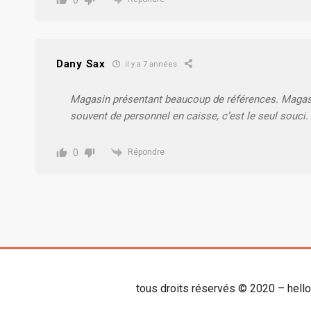
Dany Sax
il y a 7 années
Magasin présentant beaucoup de références. Magas
souvent de personnel en caisse, c’est le seul souci.
0
Répondre
tous droits réservés © 2020 – hell