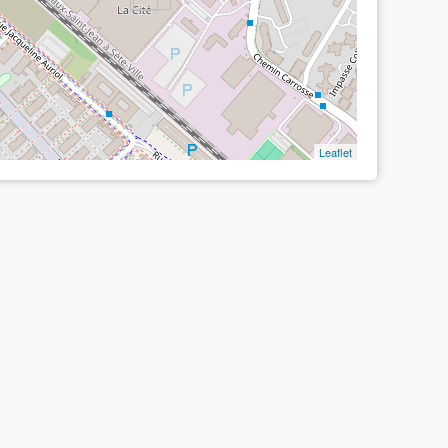
Leaflet