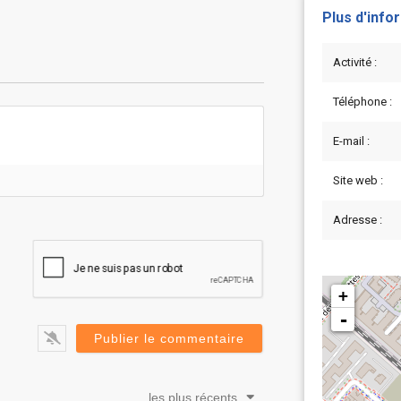
Plus d'info
Activité :
Téléphone :
E-mail :
Site web :
Adresse :
+
-
les plus récents