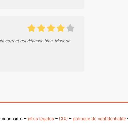
in correct qui dépanne bien. Manque
o-conso.info –
infos légales
–
CGU
–
politique de confidentialité