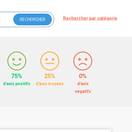
Rechercher par catégorie
75%
25%
0%
d'avis positifs
d'avis moyens
d'avis
négatifs