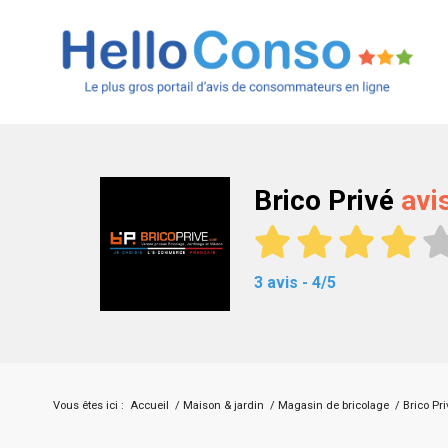
Brico Privé
avi
3 avis - 4/5
Vous êtes ici :
Accueil
/
Maison & jardin
/
Magasin de bricolage
/
Brico Pri