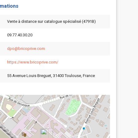
rmations
Vente à distance sur catalogue spécialisé (4791B)
09.77.40.30.20
dpo@bricoprive.com
https://www.bricoprive.com/
55 Avenue Louis Breguet, 31400 Toulouse, France