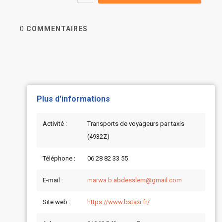
0
COMMENTAIRES
Plus d'informations
Activité :
Transports de voyageurs par taxis
(4932Z)
Téléphone :
06 28 82 33 55
E-mail :
marwa.b.abdesslem@gmail.com
Site web :
https://www.bstaxi.fr/