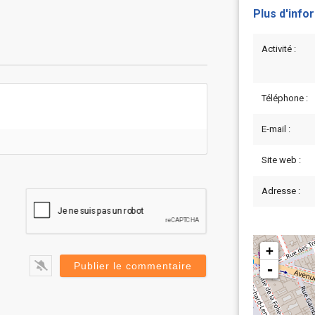
Plus d'info
Activité :
Téléphone :
E-mail :
Site web :
Adresse :
+
-