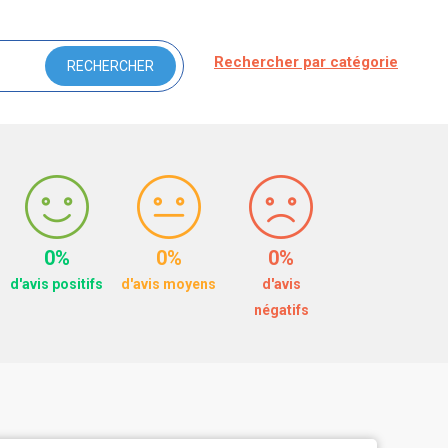
Rechercher par catégorie
0%
0%
0%
d'avis positifs
d'avis moyens
d'avis
négatifs