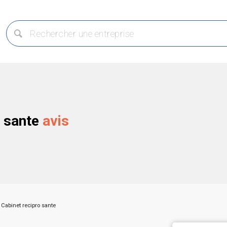
o sante
avis
Cabinet recipro sante