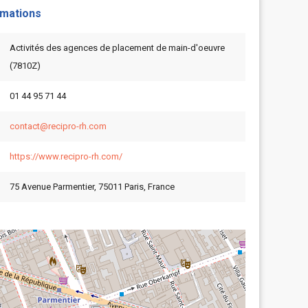
rmations
Activités des agences de placement de main-d'oeuvre
(7810Z)
01 44 95 71 44
contact@recipro-rh.com
https://www.recipro-rh.com/
75 Avenue Parmentier, 75011 Paris, France