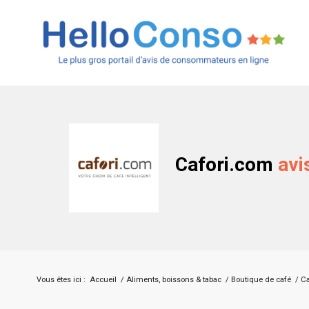
Cafori.com
avi
Vous êtes ici :
Accueil
/
Aliments, boissons & tabac
/
Boutique de café
/
Ca