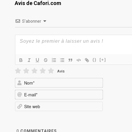
Avis de Cafori.com
S’abonner
{}
[+]
Avis
Nom*
E-
mail*
Site
web
0
COMMENTAIRES