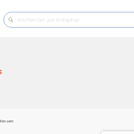
s
fori.com