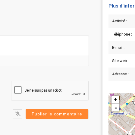
Plus d'info
Activité :
Téléphone :
E-mail :
Site web :
Adresse :
+
-