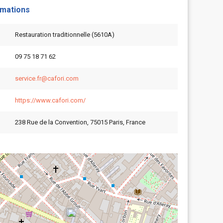
rmations
Restauration traditionnelle (5610A)
09 75 18 71 62
service.fr@cafori.com
https://www.cafori.com/
238 Rue de la Convention, 75015 Paris, France