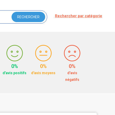
Rechercher par catégorie
0%
0%
0%
d'avis positifs
d'avis moyens
d'avis
négatifs