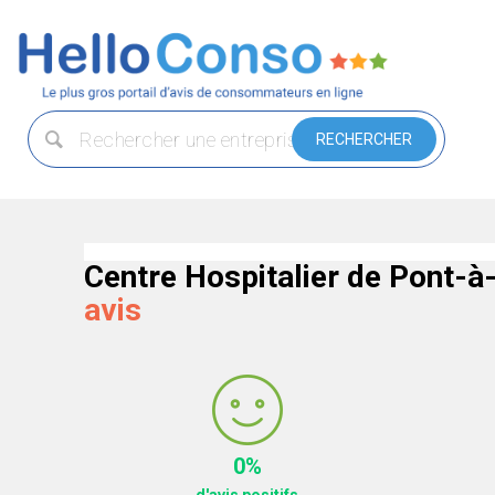
Centre Hospitalier de Pont-
avis
0%
d'avis positifs