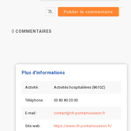
0
COMMENTAIRES
Plus d'informations
Activité :
Activités hospitalières (8610Z)
Téléphone :
03 83 80 20 00
E-mail :
contact@ch-pontamousson.fr
Site web :
https://www.ch-pontamousson.fr/