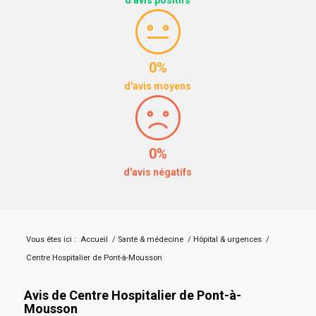
0%
d'avis moyens
0%
d'avis négatifs
Vous êtes ici :
Accueil
/
Santé & médecine
/
Hôpital & urgences
/
Centre Hospitalier de Pont-à-Mousson
Avis de Centre Hospitalier de Pont-à-
Mousson