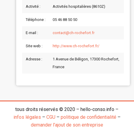
Activité :
Activités hospitalières (8610Z)
Téléphone :
05 46 88 50 50
E-mail :
contact@ch-rochefort.fr
Site web :
http://www.ch-rochefort.fr/
Adresse :
1 Avenue de Béligon, 17300 Rochefort,
France
tous droits réservés © 2020 – hello-conso.info –
infos légales
–
CGU
–
politique de confidentialité
–
demander l’ajout de son entreprise