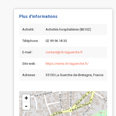
Plus d'informations
Activité :
Activités hospitalières (8610Z)
Téléphone :
02 99 96 18 30
E-mail :
contact@ch-laguerche.fr
Site web :
https://www.ch-laguerche.fr/
Adresse :
35130 La Guerche-de-Bretagne, France
+
-