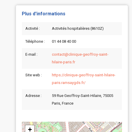
Plus d'informations
Activité :
Activités hospitalières (8610Z)
Téléphone :
01 44 08 40 00
E-mail :
contact@clinique-geoffroy-saint-
hilaire-paris.fr
Site web :
https://clinique-geoffroy-saint-hilaire-
paris.ramsaygds.fr/
Adresse :
59 Rue Geoffroy-Saint-Hilaire, 75005
Paris, France
+