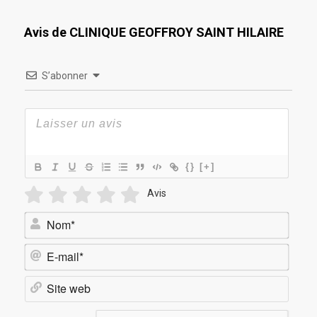
Avis de CLINIQUE GEOFFROY SAINT HILAIRE
S’abonner
{}
[+]
Avis
Nom*
E-
mail*
Site
web