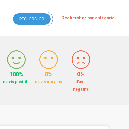
Rechercher par catégorie
100%
0%
0%
d'avis positifs
d'avis moyens
d'avis
négatifs