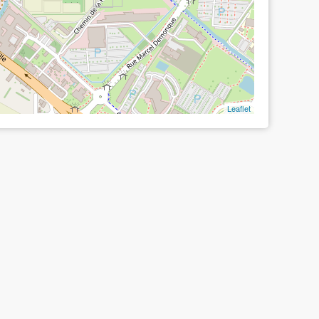
Leaflet