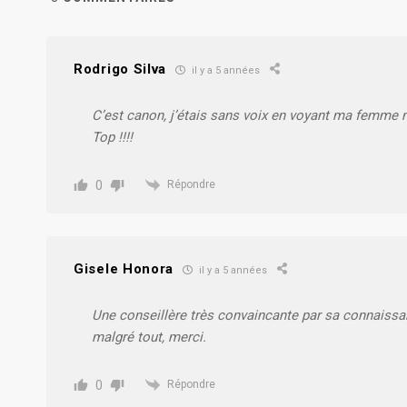
Rodrigo Silva
il y a 5 années
C’est canon, j’étais sans voix en voyant ma femme 
Top !!!!
0
Répondre
Gisele Honora
il y a 5 années
Une conseillère très convaincante par sa connaissa
malgré tout, merci.
0
Répondre