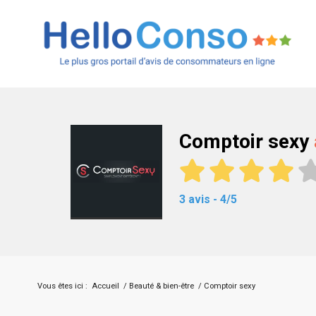
Comptoir sexy
3 avis - 4/5
Vous êtes ici :
Accueil
/
Beauté & bien-être
/
Comptoir sexy