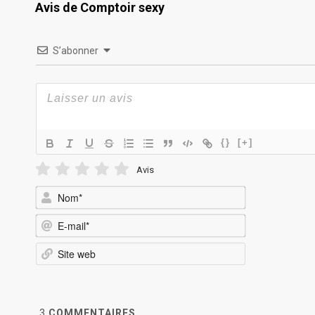
Avis de Comptoir sexy
S’abonner
{}
[+]
Avis
Nom*
E-
mail*
Site
web
3
COMMENTAIRES