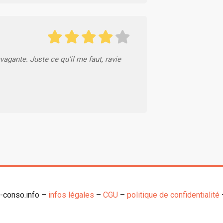
vagante. Juste ce qu’il me faut, ravie
o-conso.info –
infos légales
–
CGU
–
politique de confidentialité