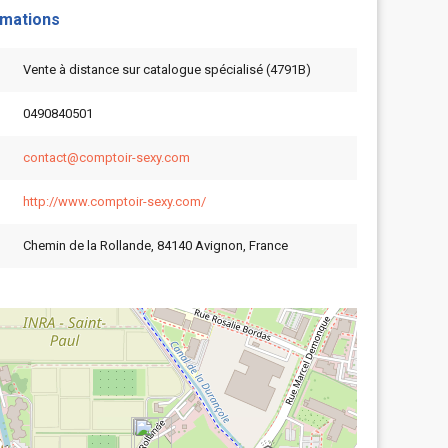
rmations
Vente à distance sur catalogue spécialisé (4791B)
0490840501
contact@comptoir-sexy.com
http://www.comptoir-sexy.com/
Chemin de la Rollande, 84140 Avignon, France