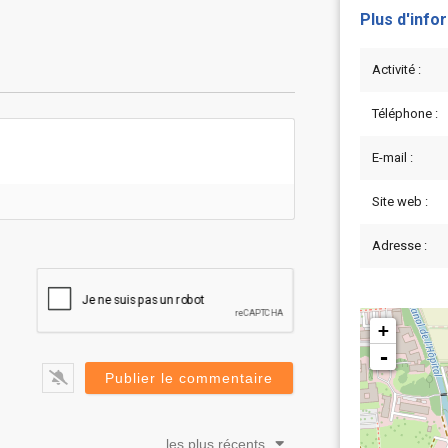
Plus d'info
Activité :
Téléphone :
E-mail :
Site web :
Adresse :
+
-
les plus récents