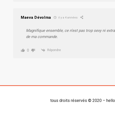
Maeva Dévolma
il y a 4 années
Magnifique ensemble, ce n’est pas trop sexy ni extra
de ma commande.
0
Répondre
tous droits réservés © 2020 – hell