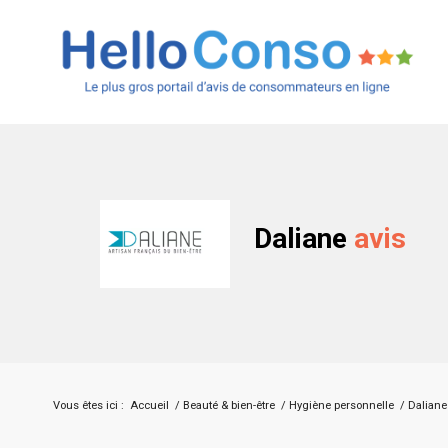
Daliane
avis
Vous êtes ici :
Accueil
/
Beauté & bien-être
/
Hygiène personnelle
/
Daliane