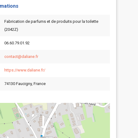
rmations
Fabrication de parfums et de produits pour la toilette
(2042Z)
06.60.79.01.92
contact@daliane.fr
https://www.daliane.fr/
74130 Faucigny, France