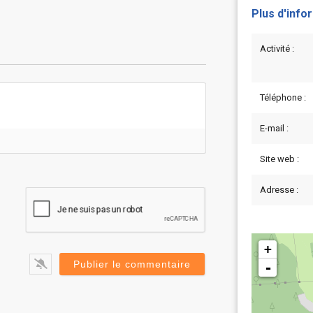
Plus d'info
Activité :
Téléphone :
E-mail :
Site web :
Adresse :
+
-