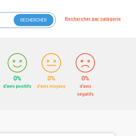
Rechercher par catégorie
0%
0%
0%
d'avis positifs
d'avis moyens
d'avis
négatifs