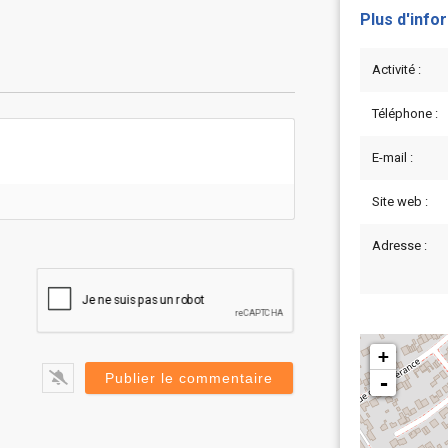
Plus d'info
Activité :
Téléphone :
E-mail :
Site web :
Adresse :
+
-