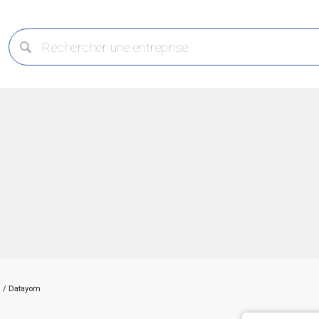
/
Datayom