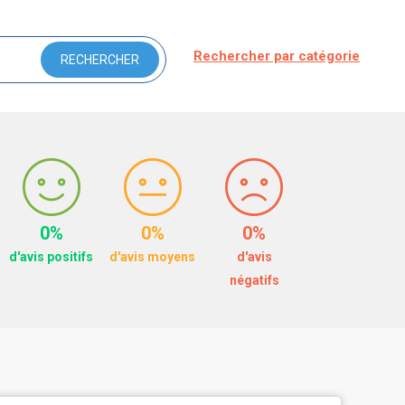
Rechercher par catégorie
0%
0%
0%
d'avis positifs
d'avis moyens
d'avis
négatifs