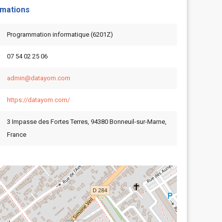
rmations
Programmation informatique (6201Z)
07 54 02 25 06
admin@datayom.com
https://datayom.com/
3 Impasse des Fortes Terres, 94380 Bonneuil-sur-Marne,
France