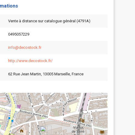
rmations
Vente à distance sur catalogue général (4791A)
0495057229
info@decostock.fr
http://www.decostock.fr/
62 Rue Jean Martin, 13005 Marseille, France