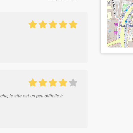
he, le site est un peu difficile à