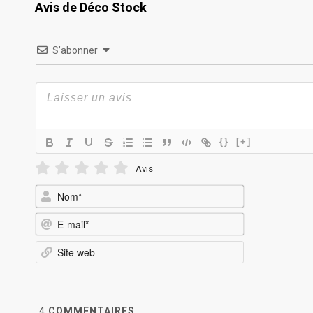
Avis de Déco Stock
S’abonner
{}
[+]
Avis
Nom*
E-
mail*
Site
web
4
COMMENTAIRES