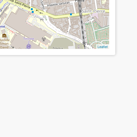
Leaflet