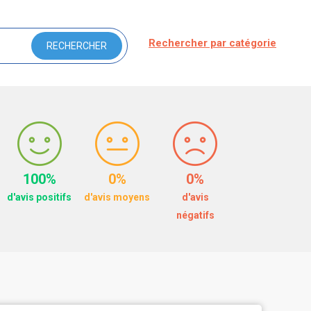
Rechercher par catégorie
100%
0%
0%
d'avis positifs
d'avis moyens
d'avis
négatifs