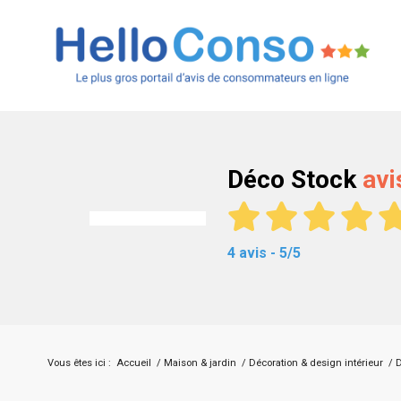
Déco Stock
avi
4 avis - 5/5
Vous êtes ici :
Accueil
/
Maison & jardin
/
Décoration & design intérieur
/
D