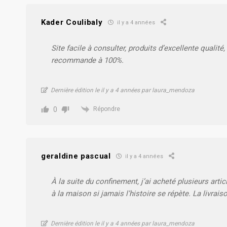
Kader Coulibaly
il y a 4 années
Site facile à consulter, produits d’excellente qualité
recommande à 100%.
Dernière édition le il y a 4 années par laura_mendoza
0
Répondre
geraldine pascual
il y a 4 années
À la suite du confinement, j’ai acheté plusieurs articl
à la maison si jamais l’histoire se répète. La livrais
Dernière édition le il y a 4 années par laura_mendoza