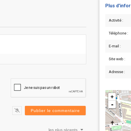
Plus d'info
Activité :
Téléphone :
E-mail :
Site web :
Adresse :
+
-
les plus récents