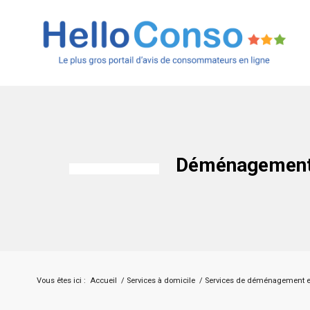
Déménagement
Vous êtes ici :
Accueil
/
Services à domicile
/
Services de déménagement e