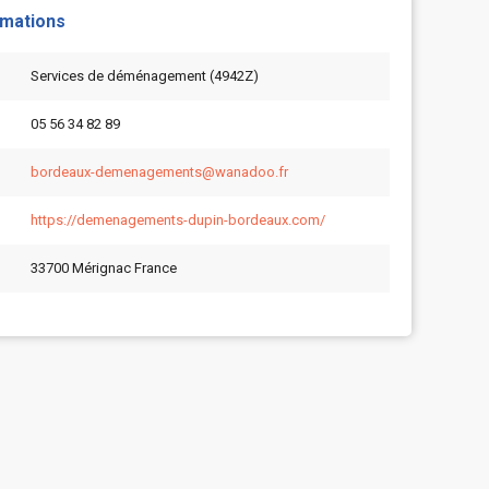
rmations
Services de déménagement (4942Z)
05 56 34 82 89
bordeaux-demenagements@wanadoo.fr
https://demenagements-dupin-bordeaux.com/
33700 Mérignac France