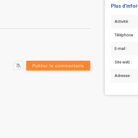
Plus d'info
Activité :
Téléphone :
E-mail :
Site web :
Adresse :