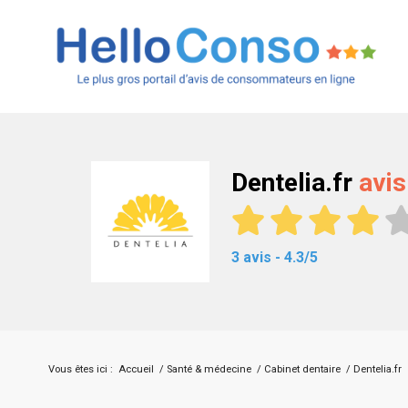
Dentelia.fr
avis
3 avis - 4.3/5
Vous êtes ici :
Accueil
/
Santé & médecine
/
Cabinet dentaire
/
Dentelia.fr