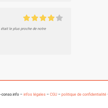
était le plus proche de notre
o-conso.info –
infos légales
–
CGU
–
politique de confidentialité