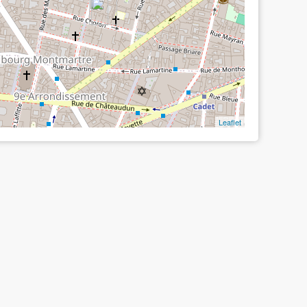
Leaflet