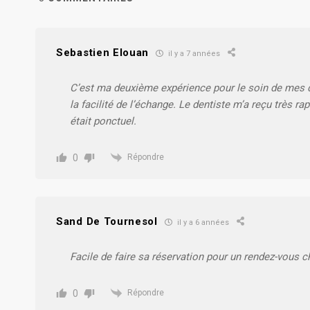
Sebastien Elouan
il y a 7 années
C’est ma deuxième expérience pour le soin de mes d
la facilité de l’échange. Le dentiste m’a reçu très 
était ponctuel.
0
Répondre
Sand De Tournesol
il y a 6 années
Facile de faire sa réservation pour un rendez-vous 
0
Répondre