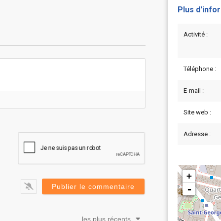
Plus d'info
Activité :
Téléphone :
E-mail :
Site web :
Adresse :
+
-
les plus récents