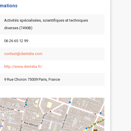
rmations
Activités spécialisées, scientifiques et techniques
diverses (7490B)
06 26 65 12 99
contact@dentelia.com
http://www.dentelia.fr/
9 Rue Choron 75009 Paris, France