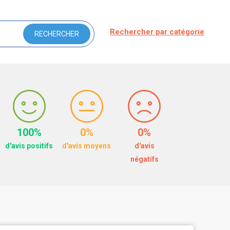
Rechercher par catégorie
100%
0%
0%
d'avis positifs
d'avis moyens
d'avis
négatifs