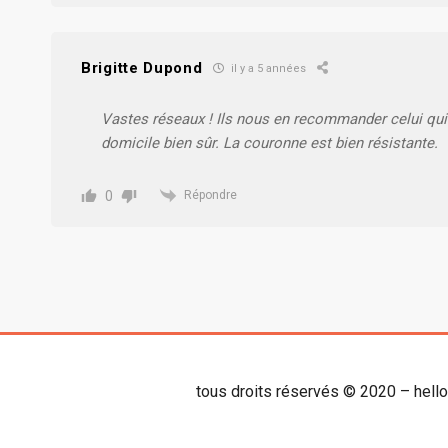
Brigitte Dupond
il y a 5 années
Vastes réseaux ! Ils nous en recommander celui qui 
domicile bien sûr. La couronne est bien résistante.
0
Répondre
tous droits réservés © 2020 – hell