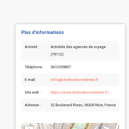
Plus d'informations
Activité :
Activités des agences de voyage
(7911Z)
Téléphone :
0612559857
E-mail :
infos@destinationsdereve.fr
Site web :
https://www.destinationsdereve.fr/
Adresse :
52 Boulevard Risso, 06300 Nice, France