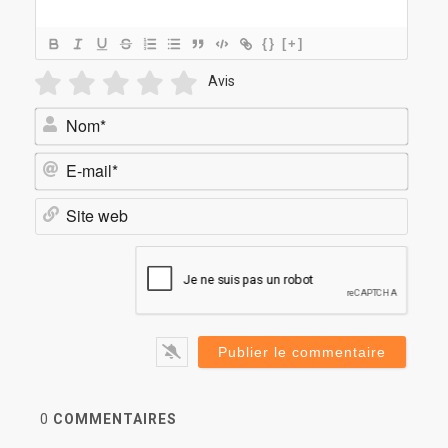
{}
[+]
Avis
Nom*
E-
mail*
Site
web
0
COMMENTAIRES