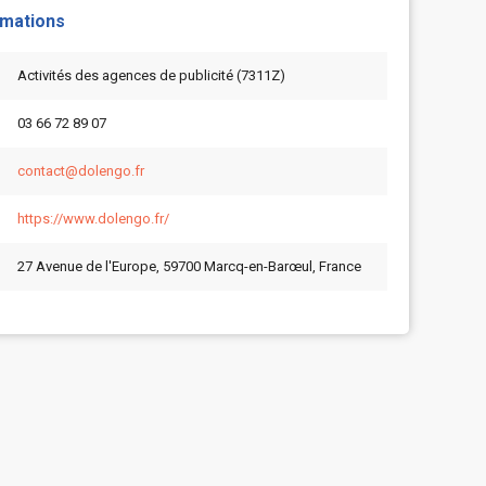
rmations
Activités des agences de publicité (7311Z)
03 66 72 89 07
contact@dolengo.fr
https://www.dolengo.fr/
27 Avenue de l'Europe, 59700 Marcq-en-Barœul, France