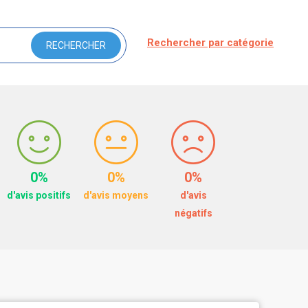
Rechercher par catégorie
0%
0%
0%
d'avis positifs
d'avis moyens
d'avis
négatifs