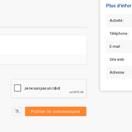
Plus d'info
Activité :
Téléphone :
E-mail :
Site web :
Adresse :