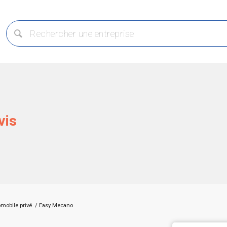
vis
omobile privé
/
Easy Mecano