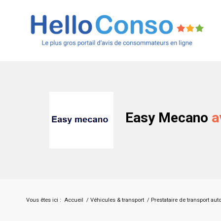
Easy Mecano
a
Vous êtes ici :
Accueil
/
Véhicules & transport
/
Prestataire de transport aut