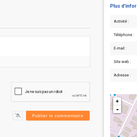
Plus d'info
Activité :
Téléphone :
E-mail :
Site web :
Adresse :
+
-