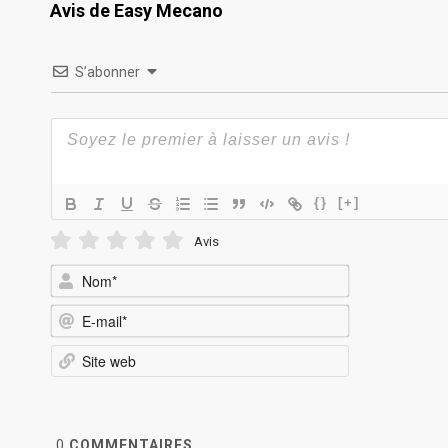
Avis de Easy Mecano
S’abonner
{}
[+]
Avis
Nom*
E-
mail*
Site
web
0
COMMENTAIRES