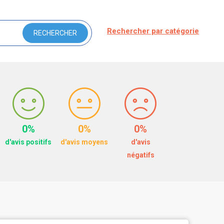
Rechercher par catégorie
0%
0%
0%
d'avis positifs
d'avis moyens
d'avis
négatifs