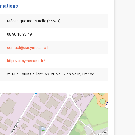
rmations
Mécanique industrielle (2562B)
08 90 10 93 49
contact@easymecano.fr
http://easymecano.fr/
29 Rue Louis Saillant, 69120 Vaulx-en-Velin, France