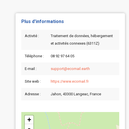
Plus d'informations
Activité :
Traitement de données, hébergement
et activités connexes (6311Z)
Téléphone :
08 92 97 64 05
E-mail :
support@ecomail.earth
Site web :
https://www.ecomail.fr
Adresse :
Jahon, 43300 Langeac, France
+
-