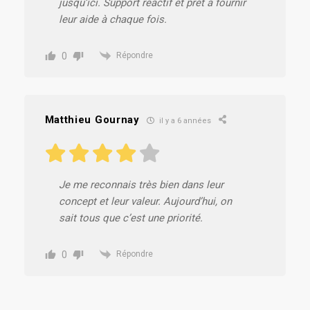
jusqu’ici. Support réactif et prêt à fournir
leur aide à chaque fois.
0
Répondre
Matthieu Gournay
il y a 6 années
Je me reconnais très bien dans leur
concept et leur valeur. Aujourd’hui, on
sait tous que c’est une priorité.
0
Répondre