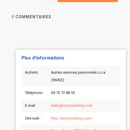
0
COMMENTAIRES
Plus d'informations
Activité :
Autres services personnels n.c.a.
(9609Z)
Téléphone :
09 73 72 88 55
E-mail :
hello@ectorparking.com
Site web :
http://ectorparking.com/