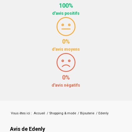
100%
d'avis positifs
0%
d'avis moyens
0%
d'avis négatifs
Vous êtes ici :
Accueil
/
Shopping & mode
/
Bijouterie
/
Edenly
Avis de Edenly