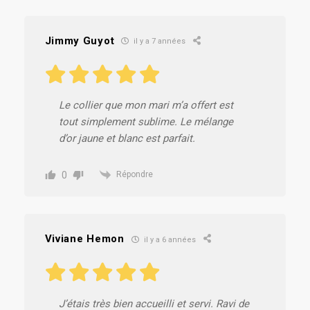
Jimmy Guyot
il y a 7 années
Le collier que mon mari m’a offert est
tout simplement sublime. Le mélange
d’or jaune et blanc est parfait.
0
Répondre
Viviane Hemon
il y a 6 années
J’étais très bien accueilli et servi. Ravi de