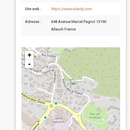
Site web :
https://www.edenly.com
Adresse :
648 Avenue Marcel Pagnol 13190
Allauch France
+
-