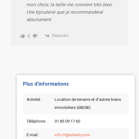
mon choix, la taille me convient très bien.
Une bijouterie que je recommanderai
absolument.
0
Répondre
Plus d'informations
Activité :
Location de terrains et d'autres biens
immobiliers (6820B)
Téléphone :
01 85 09 17 60
E-mail :
info-fr@edenly.com