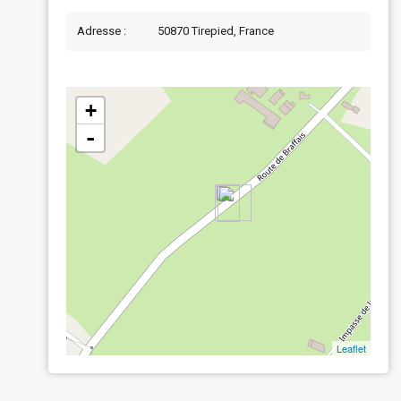
Adresse :
50870 Tirepied, France
+
-
Leaflet