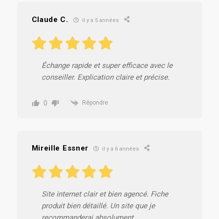
Claude C.
il y a 5 années
Échange rapide et super efficace avec le
conseiller. Explication claire et précise.
0
Répondre
Mireille Essner
il y a 6 années
Site internet clair et bien agencé. Fiche
produit bien détaillé. Un site que je
recommanderai absolument.