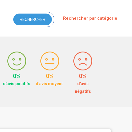
Rechercher par catégorie
0%
0%
0%
d'avis positifs
d'avis moyens
d'avis
négatifs