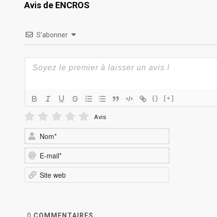
Avis de ENCROS
S’abonner
{}
[+]
Avis
Nom*
E-
mail*
Site
web
0
COMMENTAIRES