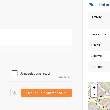
Plus d'info
Activité :
Téléphone :
E-mail :
Site web :
Adresse :
+
-