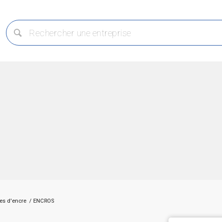
es d'encre
/
ENCROS