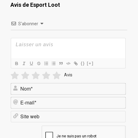
Avis de Esport Loot
S’abonner
{}
[+]
Avis
Nom*
E-
mail*
Site
web