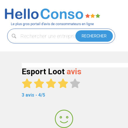
Esport Loot
avis
3 avis - 4/5