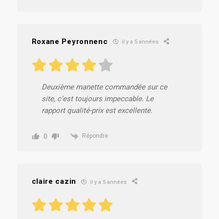
Roxane Peyronnenc
il y a 5 années
Deuxième manette commandée sur ce
site, c’est toujours impeccable. Le
rapport qualité-prix est excellente.
0
Répondre
claire cazin
il y a 5 années