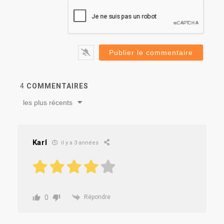
4
COMMENTAIRES
les plus récents
Karl
il y a 3 années
0
Répondre