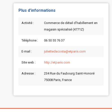
Plus d'informations
Activité :
Commerce de détail d'habillement en
magasin spécialisé (4771Z)
Téléphone :
06 50 55 76 37
E-mail :
juliettedacosta@etparis.com
Site web :
http://etparis.com
Adresse :
234 Rue du Faubourg Saint-Honoré
75008 Paris, France