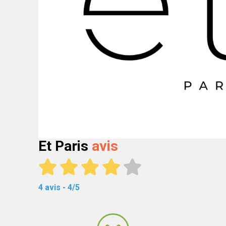
Et Paris
avis
4 avis - 4/5