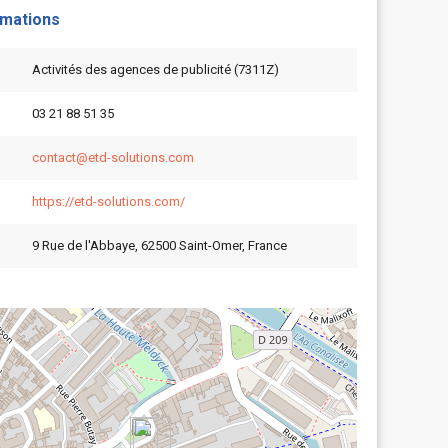
rmations
Activités des agences de publicité (7311Z)
03 21 88 51 35
contact@etd-solutions.com
https://etd-solutions.com/
9 Rue de l'Abbaye, 62500 Saint-Omer, France