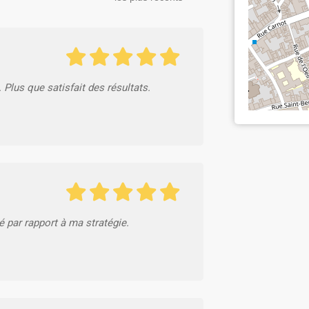
lus que satisfait des résultats.
é par rapport à ma stratégie.