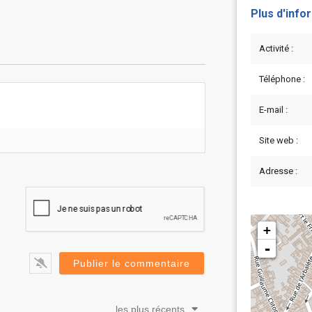
Plus d'info
Activité :
Téléphone :
E-mail :
Site web :
Adresse :
+
-
les plus récents