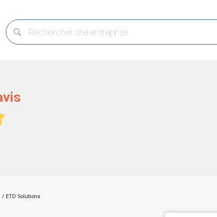
avis
/
ETD Solutions