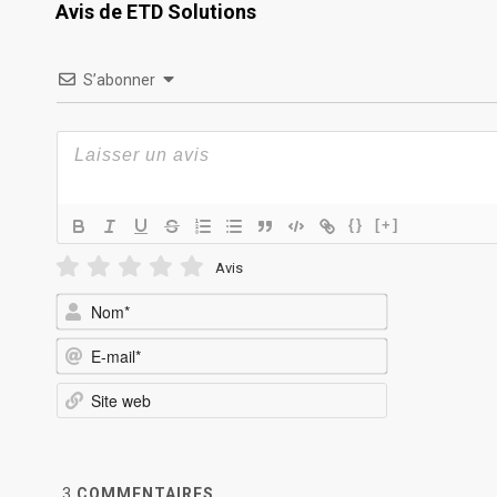
Avis de ETD Solutions
S’abonner
{}
[+]
Avis
Nom*
E-
mail*
Site
web
3
COMMENTAIRES