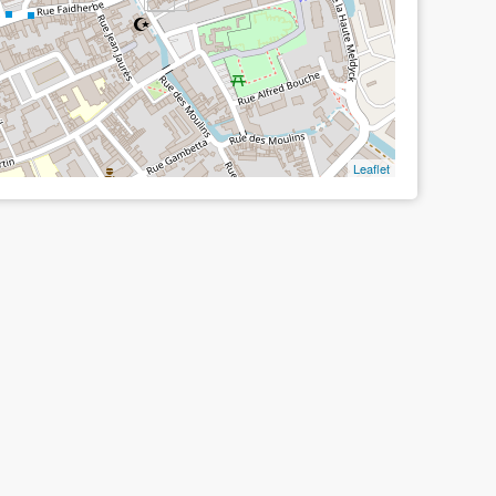
Leaflet