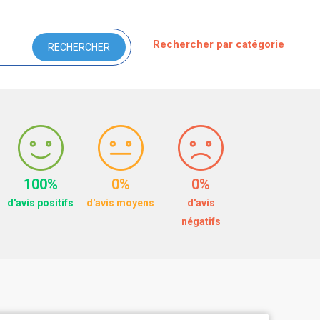
Rechercher par catégorie
100%
0%
0%
d'avis positifs
d'avis moyens
d'avis
négatifs