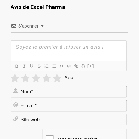
Avis de Excel Pharma
S’abonner
{}
[+]
Avis
Nom*
E-
mail*
Site
web