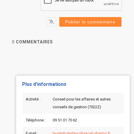
0
COMMENTAIRES
Plus d'informations
Activité :
Conseil pour les affaires et autres
conseils de gestion (7022Z)
Téléphone :
09 51 01 70 62
E-mail :
laurenttoledano@excel-pharma.fr