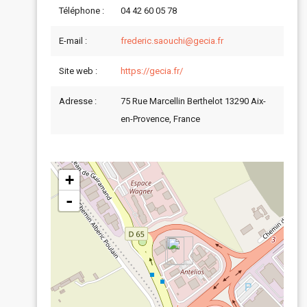
Téléphone :
04 42 60 05 78
E-mail :
frederic.saouchi@gecia.fr
Site web :
https://gecia.fr/
Adresse :
75 Rue Marcellin Berthelot 13290 Aix-
en-Provence, France
+
-