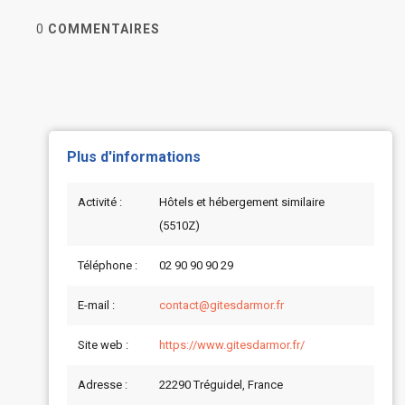
0
COMMENTAIRES
Plus d'informations
Activité :
Hôtels et hébergement similaire
(5510Z)
Téléphone :
02 90 90 90 29
E-mail :
contact@gitesdarmor.fr
Site web :
https://www.gitesdarmor.fr/
Adresse :
22290 Tréguidel, France