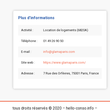
Plus d'informations
Activité :
Location de logements (6820A)
Téléphone :
01 49 26 90 50
E-mail :
info@glamaparis.com
Site web :
https://www.glamaparis.com/
Adresse :
7 Rue des Orfèvres, 75001 Paris, France
tous droits réservés © 2020 – hello-conso.info –