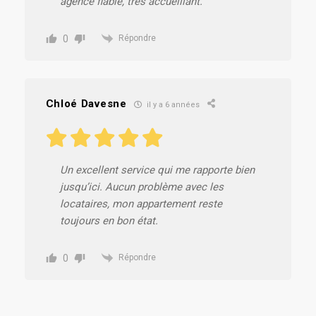
agence fiable, très accueillant.
0
Répondre
Chloé Davesne
il y a 6 années
Un excellent service qui me rapporte bien
jusqu’ici. Aucun problème avec les
locataires, mon appartement reste
toujours en bon état.
0
Répondre