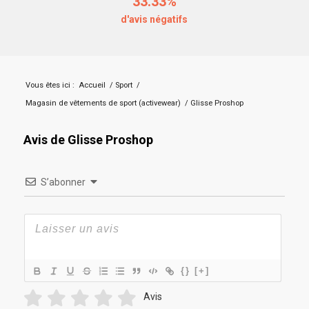
33.33%
d'avis négatifs
Vous êtes ici :
Accueil
/
Sport
/
Magasin de vêtements de sport (activewear)
/
Glisse Proshop
Avis de Glisse Proshop
S’abonner
{}
[+]
Avis