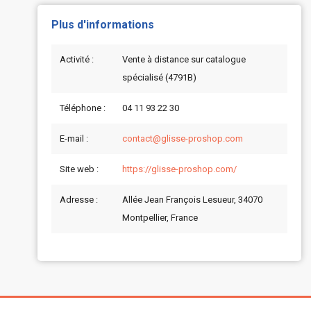
Plus d'informations
Activité :
Vente à distance sur catalogue
spécialisé (4791B)
Téléphone :
04 11 93 22 30
E-mail :
contact@glisse-proshop.com
Site web :
https://glisse-proshop.com/
Adresse :
Allée Jean François Lesueur, 34070
Montpellier, France