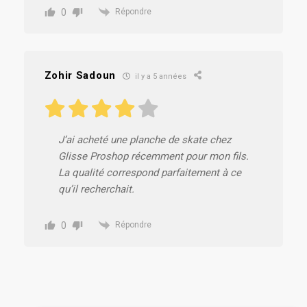
0
Répondre
Zohir Sadoun
il y a 5 années
J’ai acheté une planche de skate chez
Glisse Proshop récemment pour mon fils.
La qualité correspond parfaitement à ce
qu’il recherchait.
0
Répondre