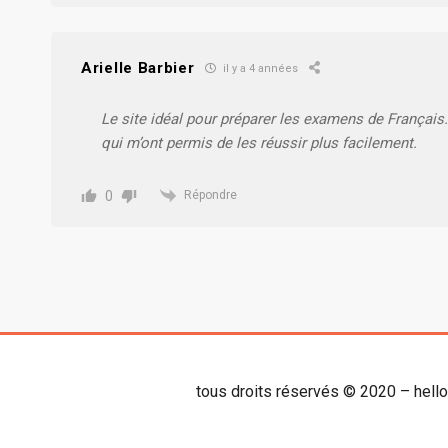
Arielle Barbier
il y a 4 années
Le site idéal pour préparer les examens de Français.
qui m’ont permis de les réussir plus facilement.
0
Répondre
tous droits réservés © 2020 – hell