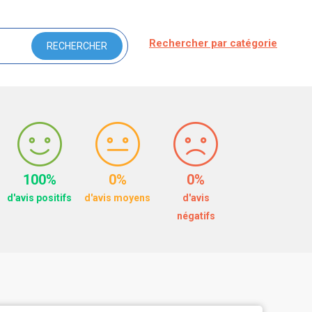
Rechercher par catégorie
100%
0%
0%
d'avis positifs
d'avis moyens
d'avis
négatifs