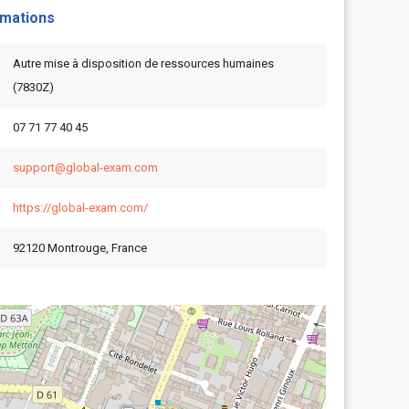
rmations
Autre mise à disposition de ressources humaines
(7830Z)
07 71 77 40 45
support@global-exam.com
https://global-exam.com/
92120 Montrouge, France