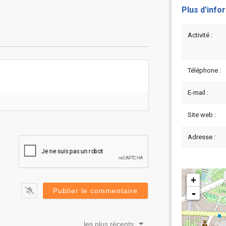
Plus d'info
Activité :
Téléphone :
E-mail :
Site web :
Adresse :
+
-
les plus récents