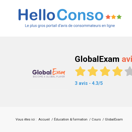
GlobalExam
av
3 avis - 4.3/5
Vous êtes ici :
Accueil
/
Éducation & formation
/
Cours
/
GlobalExam