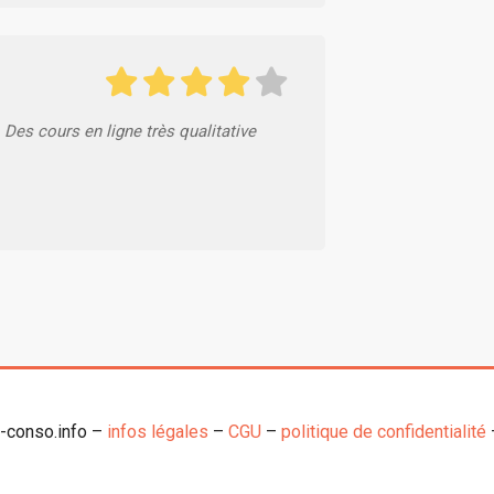
 Des cours en ligne très qualitative
o-conso.info –
infos légales
–
CGU
–
politique de confidentialité