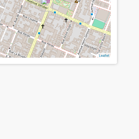
Leaflet