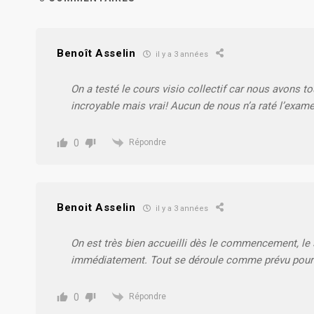
Benoît Asselin
il y a 3 années
On a testé le cours visio collectif car nous avons t
incroyable mais vrai! Aucun de nous n’a raté l’exame
0
Répondre
Benoit Asselin
il y a 3 années
On est très bien accueilli dès le commencement, le 
immédiatement. Tout se déroule comme prévu pour 
0
Répondre